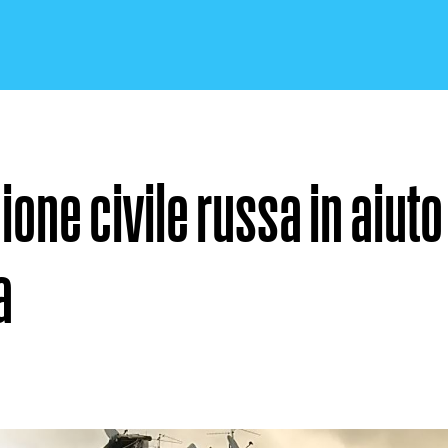
ione civile russa in aiuto
CRONACA E POLITICA
a
SCIENZA E TECNOLOGIA
SALUTE E MEDICINA