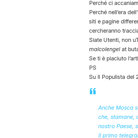
Perché ci accaniamo
Perché nell’era dell
siti e pagine differ
cercheranno tracci
Siate Utenti, non uT
maicolengel
at buta
Se ti è piaciuto l’ar
PS
Su Il Populista del
Anche Mosca si 
che, stamane, a
nostro Paese, s
Il primo telegr