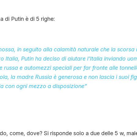
a di Putin è di 5 righe:
mossa, in seguito alla calamità naturale che la scorsa 
ro Italia, Putin ha deciso di aiutare l’Italia inviando uom
e russa e automezzi speciali per far fronte alle tonnel
sola, la madre Russia è generosa e non lascia i suoi figli
lia con ogni mezzo a disposizione”
do, come, dove? Si risponde solo a due delle 5 w, mal