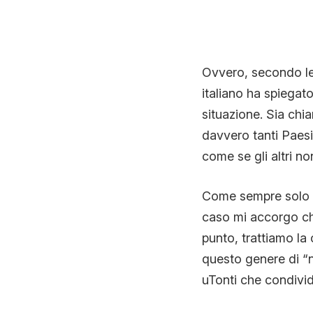
Ovvero, secondo le 
italiano ha spiegato
situazione. Sia chia
davvero tanti Paesi 
come se gli altri n
Come sempre solo al
caso mi accorgo c
punto, trattiamo la 
questo genere di “no
uTonti che condivido