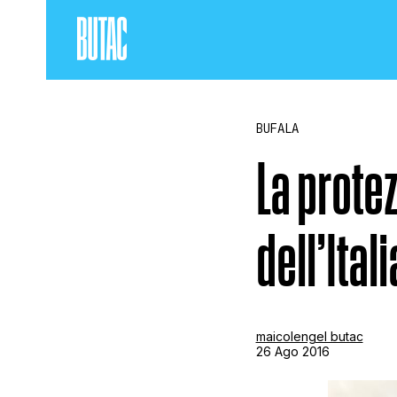
BUFALA
La protez
dell’Itali
maicolengel butac
26 Ago 2016