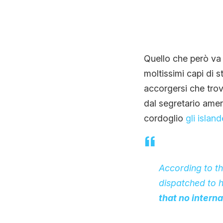
Quello che però va 
moltissimi capi di s
accorgersi che trov
dal segretario ame
cordoglio
gli island
According to t
dispatched to he
that no interna