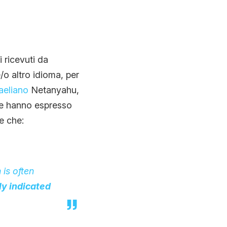
 ricevuti da
/o altro idioma, per
aeliano
Netanyahu,
me hanno espresso
e che:
is often
ly indicated