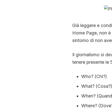
Già leggere e condi
Home Page, non è u
sintomo di non aver
Il giornalismo si de
tenere presente le 5 
Who? (Chi?)
What? (Cosa?)
When? (Quand
Where? (Dove