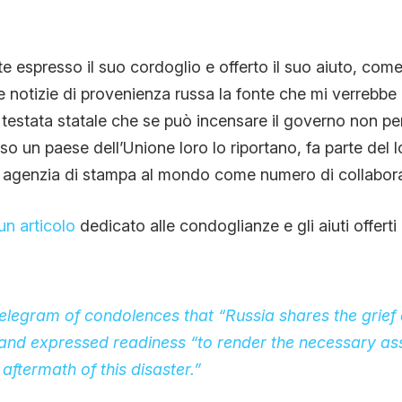
e espresso il suo cordoglio e offerto il suo aiuto, com
r le notizie di provenienza russa la fonte che mi verrebb
 testata statale che se può incensare il governo non p
so un paese dell’Unione loro lo riportano, fa parte del l
 agenzia di stampa al mondo come numero di collaborato
un articolo
dedicato alle condoglianze e gli aiuti offerti
 telegram of condolences that “Russia shares the grief o
 and expressed readiness “to render the necessary ass
aftermath of this disaster.”