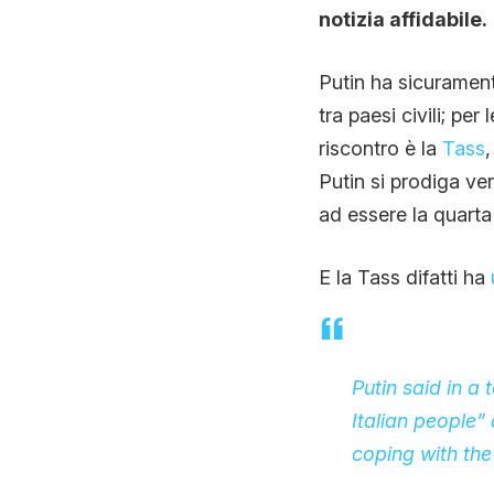
notizia affidabile.
Putin ha sicurament
tra paesi civili; pe
riscontro è la
Tass
,
Putin si prodiga ver
ad essere la quarta
E la Tass difatti ha
Putin said in a
Italian people”
coping with the 