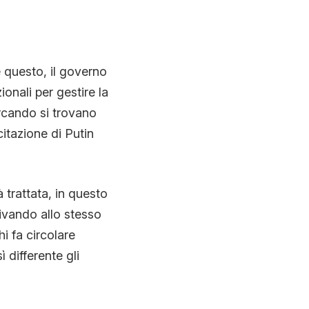
 questo, il governo
onali per gestire la
cercando si trovano
citazione di Putin
 trattata, in questo
ivando allo stesso
i fa circolare
 differente gli