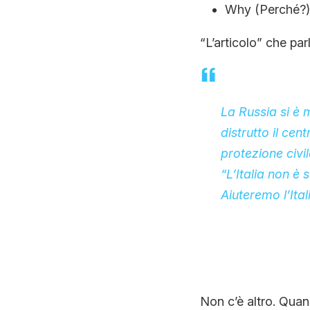
Why (Perché?)
“L’articolo” che parl
La Russia si è 
distrutto il cent
protezione civil
“L’Italia non è 
Aiuteremo l’Ita
Non c’è altro. Quan