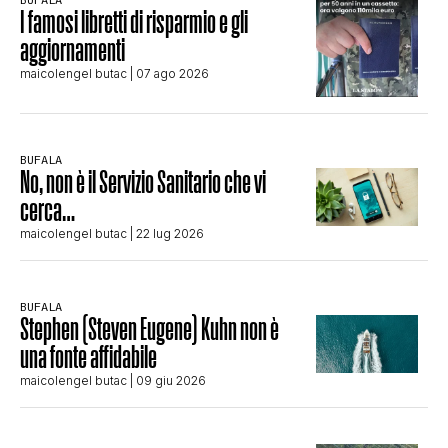
I famosi libretti di risparmio e gli
aggiornamenti
maicolengel butac
| 07 ago 2026
BUFALA
No, non è il Servizio Sanitario che vi
cerca…
maicolengel butac
| 22 lug 2026
BUFALA
Stephen (Steven Eugene) Kuhn non è
una fonte affidabile
maicolengel butac
| 09 giu 2026