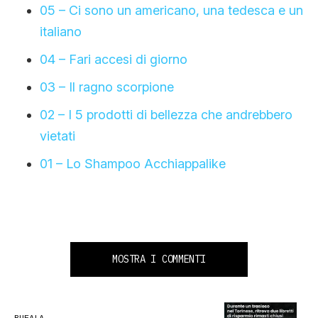
05 – Ci sono un americano, una tedesca e un
italiano
04 – Fari accesi di giorno
03 – Il ragno scorpione
02 – I 5 prodotti di bellezza che andrebbero
vietati
01 – Lo Shampoo Acchiappalike
MOSTRA I COMMENTI
BUFALA