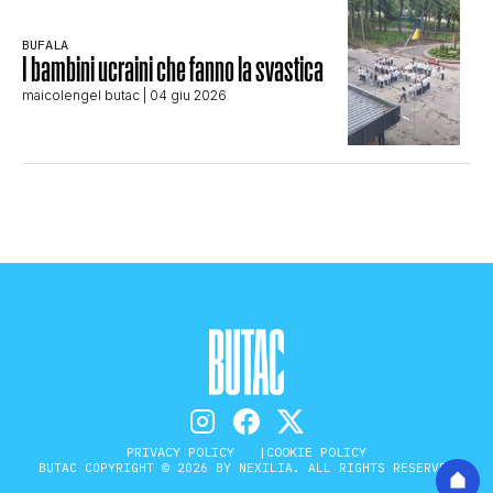
BUFALA
I bambini ucraini che fanno la svastica
maicolengel butac
| 04 giu 2026
PRIVACY POLICY
COOKIE POLICY
BUTAC COPYRIGHT © 2026 BY NEXILIA. ALL RIGHTS RESERVED