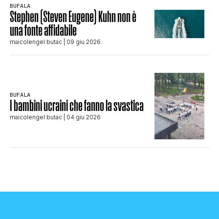
BUFALA
Stephen (Steven Eugene) Kuhn non è
una fonte affidabile
maicolengel butac
| 09 giu 2026
BUFALA
I bambini ucraini che fanno la svastica
maicolengel butac
| 04 giu 2026