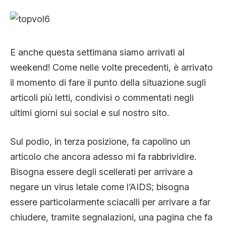
CLIMA ED ENERGIA
CONTATTI
E anche questa settimana siamo arrivati al
weekend! Come nelle volte precedenti, è arrivato
il momento di fare il punto della situazione sugli
CHI SIAMO
articoli più letti, condivisi o commentati negli
ultimi giorni sui social e sul nostro sito.
Sul podio, in terza posizione, fa capolino un
articolo che ancora adesso mi fa rabbrividire.
Bisogna essere degli scellerati per arrivare a
negare un virus letale come l’AIDS; bisogna
essere particolarmente sciacalli per arrivare a far
chiudere, tramite segnalazioni, una pagina che fa