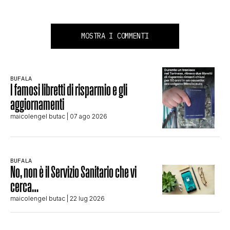
MOSTRA I COMMENTI
BUFALA
I famosi libretti di risparmio e gli
aggiornamenti
maicolengel butac
| 07 ago 2026
BUFALA
No, non è il Servizio Sanitario che vi
cerca…
maicolengel butac
| 22 lug 2026