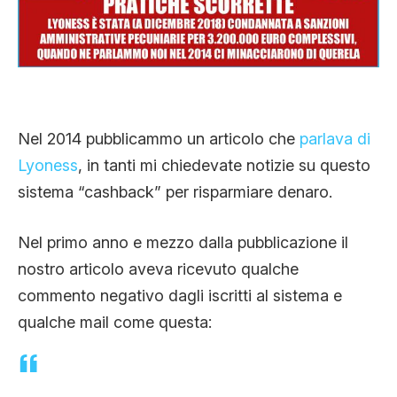
CLIMA ED ENERGIA
CONTATTI
Nel 2014 pubblicammo un articolo che
parlava di
CHI SIAMO
Lyoness
, in tanti mi chiedevate notizie su questo
sistema “cashback” per risparmiare denaro.
Nel primo anno e mezzo dalla pubblicazione il
nostro articolo aveva ricevuto qualche
commento negativo dagli iscritti al sistema e
qualche mail come questa: