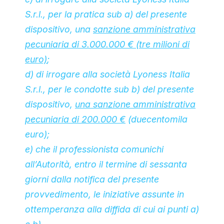
S.r.l., per la pratica sub a) del presente
dispositivo, una
sanzione amministrativa
pecuniaria di 3.000.000 € (tre milioni di
euro)
;
d) di irrogare alla società Lyoness Italia
S.r.l., per le condotte sub b) del presente
dispositivo,
una sanzione amministrativa
pecuniaria di 200.000 €
(duecentomila
euro);
e) che il professionista comunichi
all’Autorità, entro il termine di sessanta
giorni dalla notifica del presente
provvedimento, le iniziative assunte in
ottemperanza alla diffida di cui ai punti a)