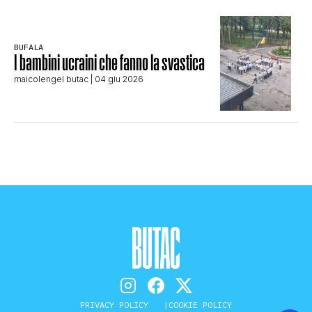
BUFALA
I bambini ucraini che fanno la svastica
maicolengel butac
| 04 giu 2026
PRIVACY POLICY
COOKIE POLICY