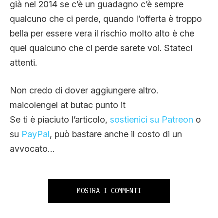
già nel 2014 se c’è un guadagno c’è sempre
qualcuno che ci perde, quando l’offerta è troppo
bella per essere vera il rischio molto alto è che
quel qualcuno che ci perde sarete voi. Stateci
attenti.
Non credo di dover aggiungere altro.
maicolengel at butac punto it
Se ti è piaciuto l’articolo,
sostienici su Patreon
o
su
PayPal
, può bastare anche il costo di un
avvocato…
MOSTRA I COMMENTI