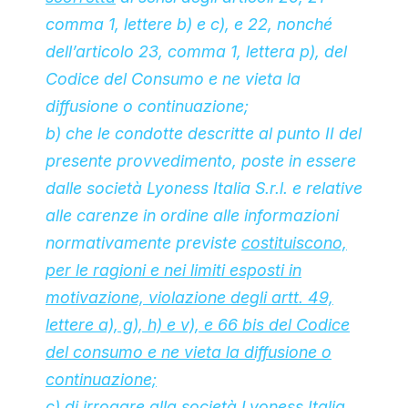
comma 1, lettere b) e c), e 22, nonché
dell’articolo 23, comma 1, lettera p), del
Codice del Consumo e ne vieta la
diffusione o continuazione;
b) che le condotte descritte al punto II del
presente provvedimento, poste in essere
dalle società Lyoness Italia S.r.l. e relative
alle carenze in ordine alle informazioni
normativamente previste
costituiscono,
per le ragioni e nei limiti esposti in
motivazione, violazione degli artt. 49,
lettere a), g), h) e v), e 66 bis del Codice
del consumo e ne vieta la diffusione o
continuazione;
c) di irrogare alla società Lyoness Italia