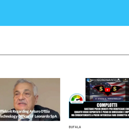
CRONACA E POLITICA
SCIENZA E TECNOLOGIA
SALUTE E MEDICINA
BUFALA