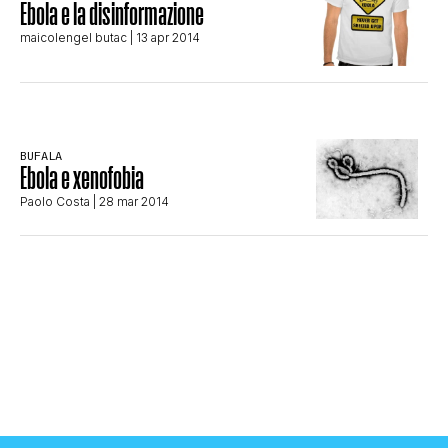
Ebola e la disinformazione
maicolengel butac
| 13 apr 2014
BUFALA
Ebola e xenofobia
Paolo Costa
| 28 mar 2014