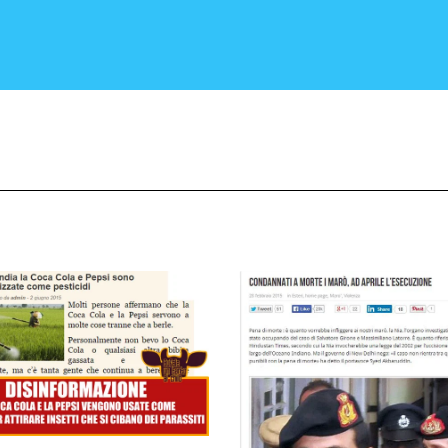
CRONACA E POLITICA
SCIENZA E TECNOLOGIA
SALUTE E MEDICINA