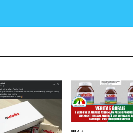
CRONACA E POLITICA
SCIENZA E TECNOLOGIA
SALUTE E MEDICINA
BUFALA