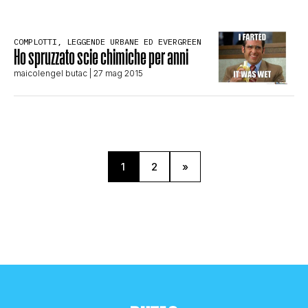
COMPLOTTI, LEGGENDE URBANE ED EVERGREEN
Ho spruzzato scie chimiche per anni
maicolengel butac
| 27 mag 2015
1
2
»