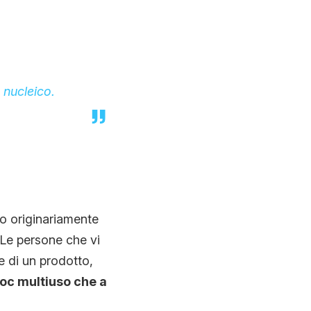
 nucleico.
ato originariamente
 Le persone che vi
 di un prodotto,
ioc multiuso che a