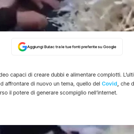
CONTATTI
CHI SIAMO
Aggiungi Butac tra le tue fonti preferite su Google
deo capaci di creare dubbi e alimentare complotti. L’ul
 ad affrontare di nuovo un tema, quello del
Covid
,
che d
so il potere di generare scompiglio nell’internet.