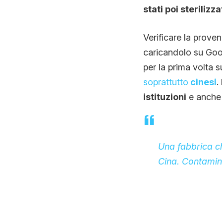
stati poi steriliz
Verificare la prove
caricandolo su Goog
per la prima volta 
soprattutto
cinesi
.
istituzioni
e anche 
Una fabbrica c
Cina. Contamin