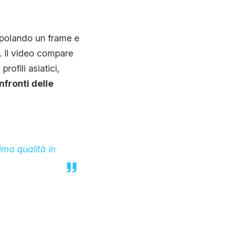
rapolando un frame e
. Il video compare
rofili asiatici,
nfronti delle
ma qualità in