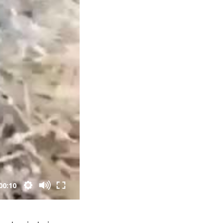
00:10