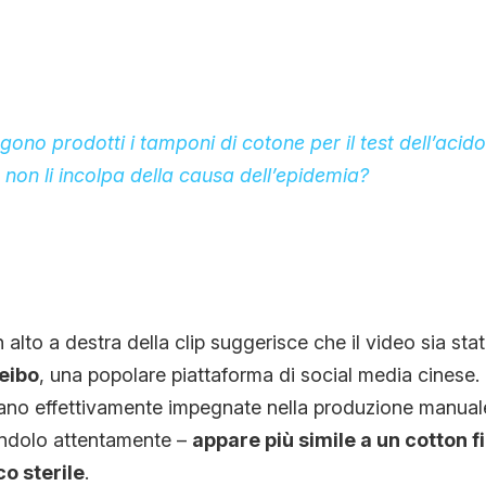
no prodotti i tamponi di cotone per il test dell’acido
non li incolpa della causa dell’epidemia?
in alto a destra della clip suggerisce che il video sia st
eibo
, una popolare piattaforma di social media cinese.
rano effettivamente impegnate nella produzione manuale
ndolo attentamente –
appare più simile a un
cotton f
o sterile
.