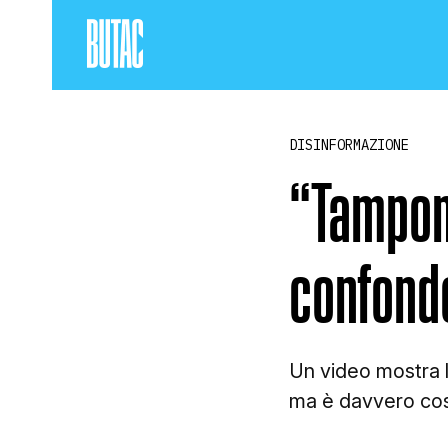
DISINFORMAZIONE
“Tamponi
confond
Un video mostra l
ma è davvero cos