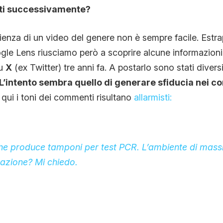
zati successivamente?
nienza di un video del genere non è sempre facile. Est
le Lens riusciamo però a scoprire alcune informazioni
su
X
(ex Twitter) tre anni fa. A postarlo sono stati diversi p
L’intento sembra quello di generare sfiducia nei co
qui i toni dei commenti risultano
allarmisti:
he produce tamponi per test PCR. L’ambiente di massi
azione? Mi chiedo.