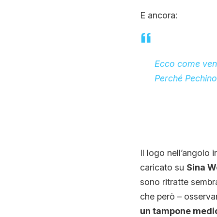
E ancora:
Ecco come vengo
Perché Pechino 
Il logo nell’angolo 
caricato su
Sina W
sono ritratte semb
che però – osserva
un tampone medic