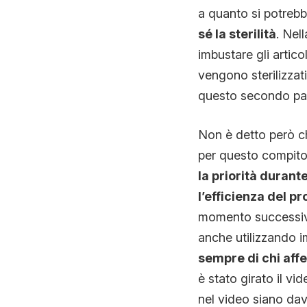
a quanto si potreb
sé la sterilità
.
Nell
imbustare gli artico
vengono sterilizzati
questo secondo pa
Non è detto però ch
per questo compito
la priorità durant
l’efficienza del p
momento successivo
anche utilizzando i
sempre di chi aff
è stato girato il 
nel video siano dav