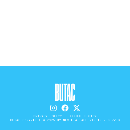
he, non […]
PRIVACY POLICY
COOKIE POLICY
BUTAC COPYRIGHT © 2026 BY NEXILIA. ALL RIGHTS RESERVED