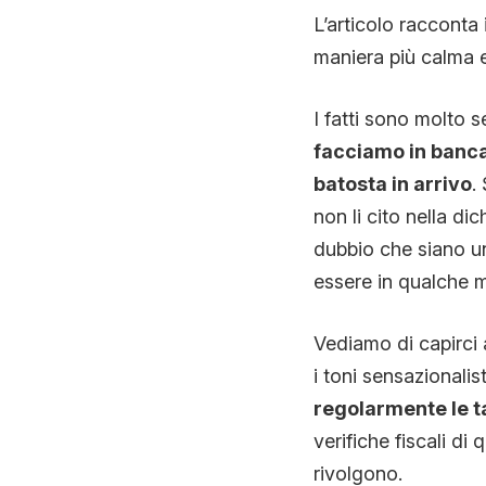
L’articolo racconta 
maniera più calma e
I fatti sono molto s
facciamo in banca,
batosta in arrivo
.
non li cito nella di
dubbio che siano un
essere in qualche m
Vediamo di capirci a
i toni sensazionalis
regolarmente le t
verifiche fiscali di 
rivolgono.