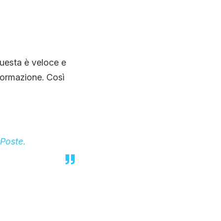
questa è veloce e
formazione. Così
 Poste.