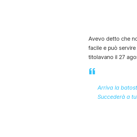
Avevo detto che non
facile e può servir
titolavano il 27 ago
Arriva la batos
Succederà a tu