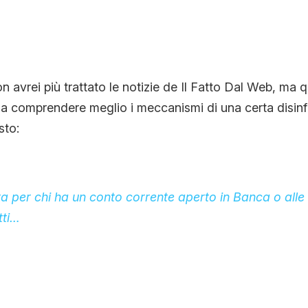
CONTATTI
CHI SIAMO
 avrei più trattato le notizie de Il Fatto Dal Web, ma 
e a comprendere meglio i meccanismi di una certa disin
sto:
ta per chi ha un conto corrente aperto in Banca o alle
tti…