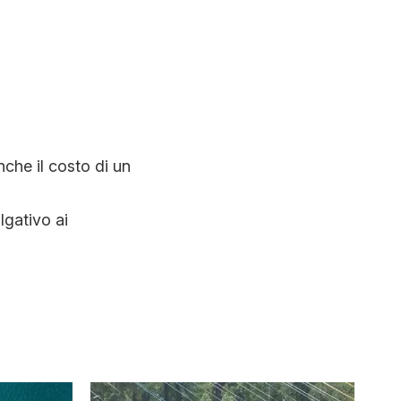
nche il costo di un
lgativo ai