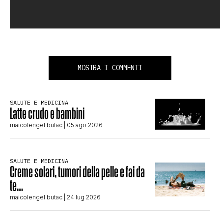
MOSTRA I COMMENTI
SALUTE E MEDICINA
Latte crudo e bambini
maicolengel butac
| 05 ago 2026
SALUTE E MEDICINA
Creme solari, tumori della pelle e fai da
te…
maicolengel butac
| 24 lug 2026