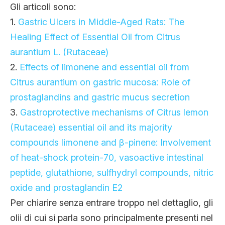
Gli articoli sono:
1.
Gastric Ulcers in Middle-Aged Rats: The
Healing Effect of Essential Oil from Citrus
aurantium L. (Rutaceae)
2.
Effects of limonene and essential oil from
Citrus aurantium on gastric mucosa: Role of
prostaglandins and gastric mucus secretion
3.
Gastroprotective mechanisms of Citrus lemon
(Rutaceae) essential oil and its majority
compounds limonene and β-pinene: Involvement
of heat-shock protein-70, vasoactive intestinal
peptide, glutathione, sulfhydryl compounds, nitric
oxide and prostaglandin E2
Per chiarire senza entrare troppo nel dettaglio, gli
olii di cui si parla sono principalmente presenti nel