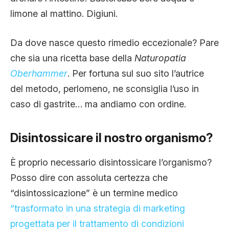
CLIMA ED ENERGIA
limone al mattino. Digiuni.
Da dove nasce questo rimedio eccezionale? Pare
CONTATTI
che sia una ricetta base della
Naturopatia
Oberhammer
. Per fortuna sul suo sito l’autrice
CHI SIAMO
del metodo, perlomeno, ne sconsiglia l’uso in
caso di gastrite… ma andiamo con ordine.
Disintossicare il nostro organismo?
È proprio necessario disintossicare l’organismo?
Posso dire con assoluta certezza che
“disintossicazione” è un termine medico
“trasformato in una strategia di marketing
progettata per il trattamento di condizioni