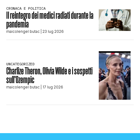
CRONACA E POLITICA
Il reintegro dei medici radiati durante la
pandemia
maicolengel butac
| 23 lug 2026
UNCATEGORIZED
Charlize Theron, Olivia Wilde e i sospetti
sull’Ozempic
maicolengel butac
| 17 lug 2026