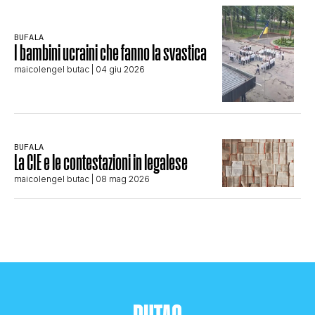
BUFALA
I bambini ucraini che fanno la svastica
maicolengel butac
| 04 giu 2026
BUFALA
La CIE e le contestazioni in legalese
maicolengel butac
| 08 mag 2026