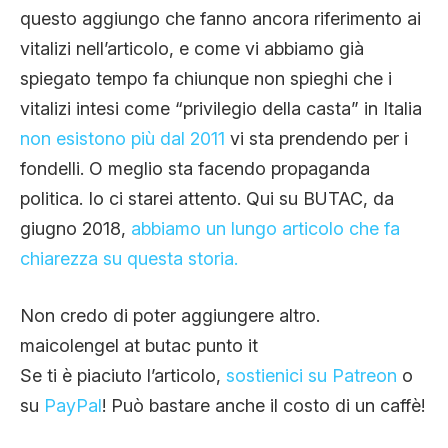
questo aggiungo che fanno ancora riferimento ai
vitalizi nell’articolo, e come vi abbiamo già
spiegato tempo fa chiunque non spieghi che i
vitalizi intesi come “privilegio della casta” in Italia
non esistono più dal 2011
vi sta prendendo per i
fondelli. O meglio sta facendo propaganda
politica. Io ci starei attento. Qui su BUTAC, da
giugno 2018,
abbiamo un lungo articolo che fa
chiarezza su questa storia.
Non credo di poter aggiungere altro.
maicolengel at butac punto it
Se ti è piaciuto l’articolo,
sostienici su Patreon
o
su
PayPal
! Può bastare anche il costo di un caffè!