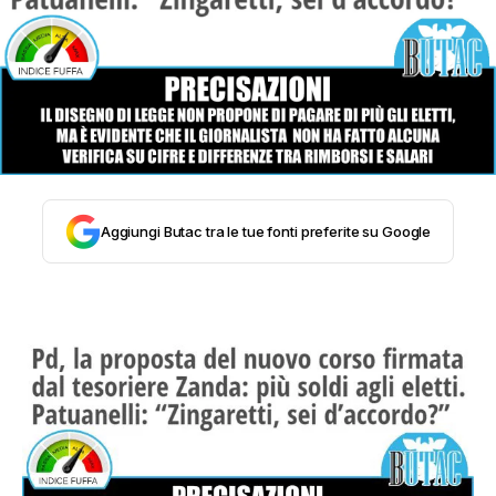
STORIA E CITAZIONI
INTRATTENIMENTO
COMPLOTTI, LEGGENDE URBANE ED
Aggiungi Butac tra le tue fonti preferite su Google
EVERGREEN
EDITORIALI
TRUFFE E SOCIAL NETWORK