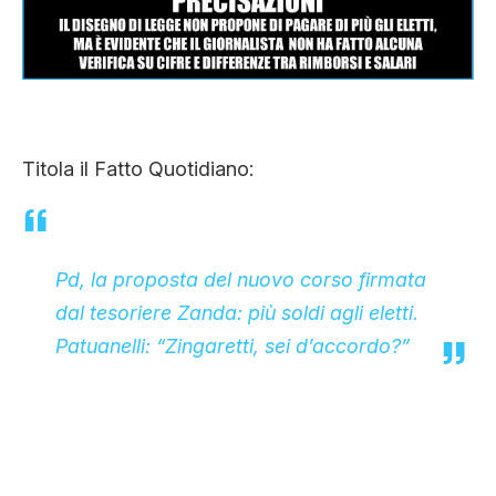
CLIMA ED ENERGIA
CONTATTI
Titola il Fatto Quotidiano:
CHI SIAMO
Pd, la proposta del nuovo corso firmata
dal tesoriere Zanda: più soldi agli eletti.
Patuanelli: “Zingaretti, sei d’accordo?”