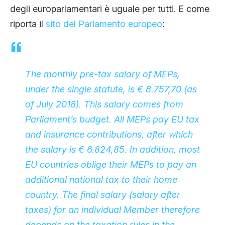
degli europarlamentari è uguale per tutti. E come
riporta il
sito del Parlamento europeo
:
The monthly pre-tax salary of MEPs,
under the single statute, is € 8.757,70 (as
of July 2018). This salary comes from
Parliament’s budget. All MEPs pay EU tax
and insurance contributions, after which
the salary is € 6.824,85. In addition, most
EU countries oblige their MEPs to pay an
additional national tax to their home
country. The final salary (salary after
taxes) for an individual Member therefore
depends on the taxation rules in the