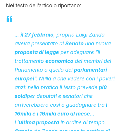
Nel testo dell’articolo riportano:
…
il 27 febbraio
, proprio Luigi Zanda
aveva presentato al
Senato
una nuova
proposta di legge
per adeguare “il
trattamento
economico
dei membri del
Parlamento a quello dei
parlamentari
europei
“. Nulla a che vedere con i poveri,
anzi: nella pratica il testo prevede
più
soldi
per deputati e senatori che
arriverebbero così a guadagnare tra
i
16mila e i 19mila euro al mese
…
L’
ultima proposta
in ordine di tempo