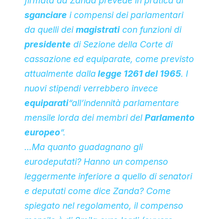
firmata da Zanda prevede in pratica di
sganciare
i compensi dei parlamentari
da quelli dei
magistrati
con funzioni di
presidente
di Sezione della Corte di
cassazione ed equiparate, come previsto
attualmente dalla
legge 1261 del 1965
. I
nuovi stipendi verrebbero invece
equiparati
“all’indennità parlamentare
mensile lorda dei membri del
Parlamento
europeo
“.
…Ma quanto guadagnano gli
eurodeputati? Hanno un compenso
leggermente inferiore a quello di senatori
e deputati come dice Zanda? Come
spiegato nel regolamento, il compenso