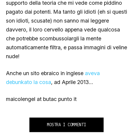
supporto della teoria che mi vede come piddino
pagato dai potenti. Ma tanto gli idioti (eh si questi
son idioti, scusate) non sanno mai leggere
davvero, il loro cervello appena vede qualcosa
che potrebbe scombussolargli la mente
automaticamente filtra, e passa immagini di veline
nude!
Anche un sito ebraico in inglese
aveva
debunkato la cosa
, ad Aprile 2013…
maicolengel at butac punto it
MOSTRA I COMMENTI