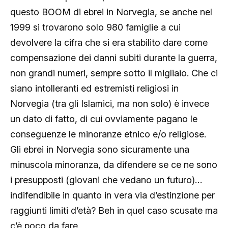
questo BOOM di ebrei in Norvegia, se anche nel
1999 si trovarono solo 980 famiglie a cui
devolvere la cifra che si era stabilito dare come
compensazione dei danni subiti durante la guerra,
non grandi numeri, sempre sotto il migliaio. Che ci
siano intolleranti ed estremisti religiosi in
Norvegia (tra gli Islamici, ma non solo) è invece
un dato di fatto, di cui ovviamente pagano le
conseguenze le minoranze etnico e/o religiose.
Gli ebrei in Norvegia sono sicuramente una
minuscola minoranza, da difendere se ce ne sono
i presupposti (giovani che vedano un futuro)…
indifendibile in quanto in vera via d’estinzione per
raggiunti limiti d’età? Beh in quel caso scusate ma
c’è poco da fare.