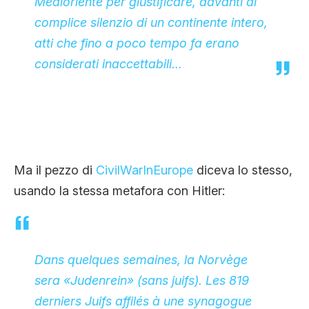
Medioriente per giustificare, davanti al
complice silenzio di un continente intero,
atti che fino a poco tempo fa erano
considerati inaccettabili…
Ma il pezzo di
CivilWarInEurope
diceva lo stesso,
usando la stessa metafora con Hitler:
Dans quelques semaines, la Norvège
sera «Judenrein» (sans juifs). Les 819
derniers Juifs affilés à une synagogue