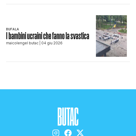
BUFALA
I bambini ucraini che fanno la svastica
maicolengel butac
| 04 giu 2026