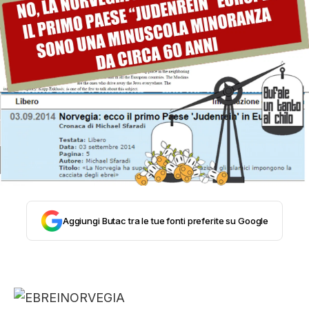
STORIA E CITAZIONI
INTRATTENIMENTO
COMPLOTTI, LEGGENDE URBANE ED
EVERGREEN
EDITORIALI
Aggiungi Butac tra le tue fonti preferite su Google
TRUFFE E SOCIAL NETWORK