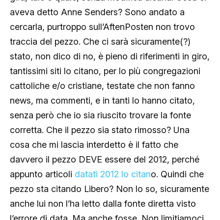
aveva detto Anne Senders? Sono andato a
cercarla, purtroppo sull’AftenPosten non trovo
traccia del pezzo. Che ci sarà sicuramente(?)
stato, non dico di no, è pieno di riferimenti in giro,
tantissimi siti lo citano, per lo più congregazioni
cattoliche e/o cristiane, testate che non fanno
news, ma commenti, e in tanti lo hanno citato,
senza però che io sia riuscito trovare la fonte
corretta. Che il pezzo sia stato rimosso? Una
cosa che mi lascia interdetto è il fatto che
davvero il pezzo DEVE essere del 2012, perché
appunto articoli
datati 2012 lo citan
o. Quindi che
pezzo sta citando Libero? Non lo so, sicuramente
anche lui non l’ha letto dalla fonte diretta visto
l’errore di data. Ma anche fosse. Non limitiamoci