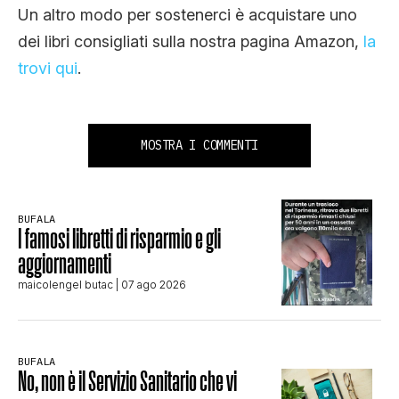
Un altro modo per sostenerci è acquistare uno
dei libri consigliati sulla nostra pagina Amazon,
la
trovi qui
.
MOSTRA I COMMENTI
BUFALA
I famosi libretti di risparmio e gli
aggiornamenti
maicolengel butac
| 07 ago 2026
BUFALA
No, non è il Servizio Sanitario che vi