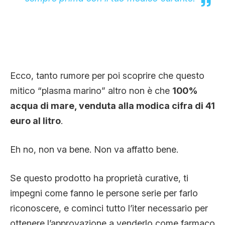
Ecco, tanto rumore per poi scoprire che questo
mitico “plasma marino” altro non è che
100%
acqua di mare, venduta alla modica cifra di 41
euro al litro
.
Eh no, non va bene. Non va affatto bene.
Se questo prodotto ha proprietà curative, ti
impegni come fanno le persone serie per farlo
riconoscere, e cominci tutto l’iter necessario per
ottenere l’approvazione a venderlo come farmaco