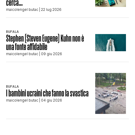
cerca…
maicolengel butac
| 22 lug 2026
BUFALA
Stephen (Steven Eugene) Kuhn non è
una fonte affidabile
maicolengel butac
| 09 giu 2026
BUFALA
I bambini ucraini che fanno la svastica
maicolengel butac
| 04 giu 2026