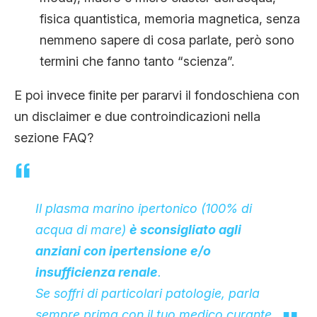
fisica quantistica, memoria magnetica, senza
nemmeno sapere di cosa parlate, però sono
termini che fanno tanto “scienza”.
E poi invece finite per pararvi il fondoschiena con
un disclaimer e due controindicazioni nella
sezione FAQ?
Il plasma marino ipertonico (100% di
acqua di mare)
è sconsigliato agli
anziani con ipertensione e/o
insufficienza renale
.
Se soffri di particolari patologie, parla
sempre prima con il tuo medico curante.