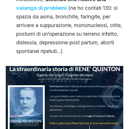
valanga di problemi
(ne ho contati 130: si
spazia da asma, bronchite, faringite, per
arrivare a suppurazione, mononucleosi, otite,
postumi di un’operazione su terreno infetto,
dislessia, depressione post partum, aborti
spontanei ripetuti…)