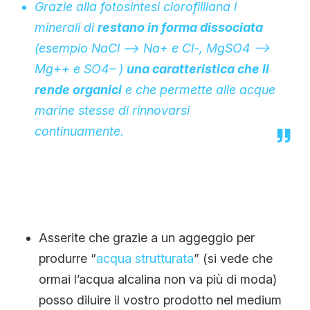
Grazie alla fotosintesi clorofilliana i
minerali di
restano in forma dissociata
(esempio NaCl –> Na+ e Cl-, MgSO4 –>
Mg++ e SO4– )
una caratteristica che li
rende organici
e che permette alle acque
marine stesse di rinnovarsi
continuamente.
Asserite che grazie a un aggeggio per
produrre “
acqua strutturata
” (si vede che
ormai l’acqua alcalina non va più di moda)
posso diluire il vostro prodotto nel medium