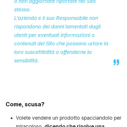
o non aggiornate riportate nel Sito
stesso.
L’azienda e il suo Responsabile non
rispondono dei danni lamentati dagli
utenti per eventuali informazioni o
contenuti del Sito che possano urtare la
loro suscettibilità o offenderne la
sensibilità.
Come, scusa?
Volete vendere un prodotto spacciandolo per
miracoloso,
dicendo che risolve una