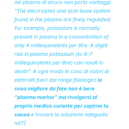
nel plasma di sicuro non porta vantaggi:
“
The electrolytes and acid-base system
found in the plasma are finely regulated.
For example, potassium
is normally
present in plasma in a concentration of
only 4 milliequivalents per litre. A slight
rise in plasma potassium (to 6–7
milliequivalents per litre) can result in
death”
.
A ogni modo in caso di
valori di
elettroliti
fuori dai range fisiologici
la
cosa migliore da fare non è bere
“plasma marino” ma rivolgersi al
proprio medico curante per capirne la
causa
e trovare la soluzione adeguata
ndT
]