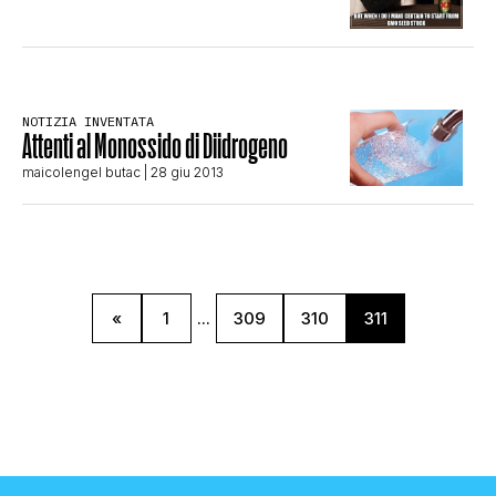
NOTIZIA INVENTATA
Attenti al Monossido di Diidrogeno
maicolengel butac
| 28 giu 2013
«
1
...
309
310
311