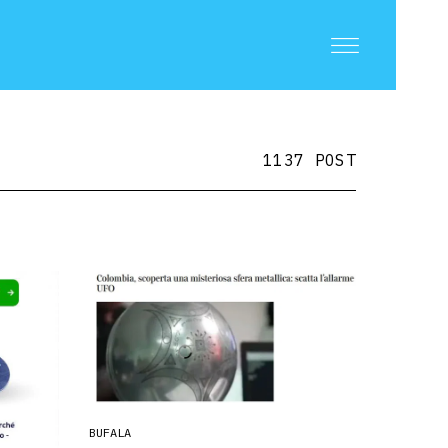
1137 POST
BUFALA