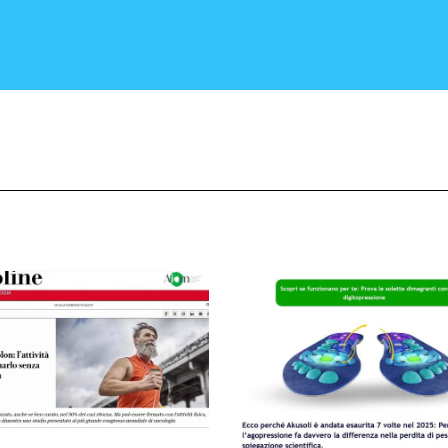
CRONACA E POLITICA
SCIENZA E TECNOLOGIA
SALUTE E MEDICINA