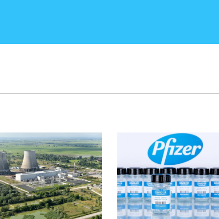
CRONACA E POLITICA
SCIENZA E TECNOLOGIA
SALUTE E MEDICINA