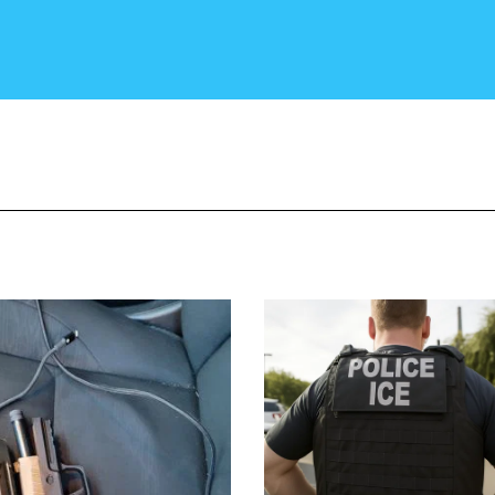
CRONACA E POLITICA
SCIENZA E TECNOLOGIA
SALUTE E MEDICINA