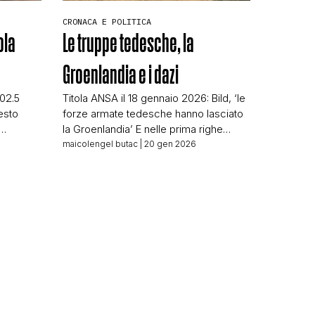
CRONACA E POLITICA
ola
Le truppe tedesche, la
Groenlandia e i dazi
102.5
Titola ANSA il 18 gennaio 2026: Bild, ‘le
esto
forze armate tedesche hanno lasciato
N
la Groenlandia’ E nelle prima righe
riportano: ‘L’ordine è arrivato da Berlino
maicolengel butac
| 20 gen 2026
ciso
molto presto, i soldati partiti a
te
mezzogiorno’ Le forze armate
ffermano
tedesche hanno segretamente lasciato
 pistola,
la Groenlandia, senza alcun annuncio,
ento di
notifica o altra spiegazione. Ma siamo
lontani dai fatti. Perché lo […]