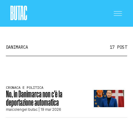
DANIMARCA
17 POST
CRONACA E POLITICA
CRONACA E POLITICA
No, in Danimarca non c’è la
SCIENZA E TECNOLOGIA
deportazione automatica
maicolengel butac
| 19 mar 2026
SALUTE E MEDICINA