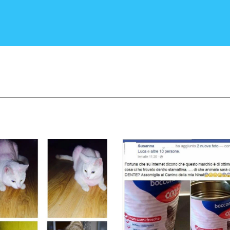
CRONACA E POLITICA
SCIENZA E TECNOLOGIA
SALUTE E MEDICINA