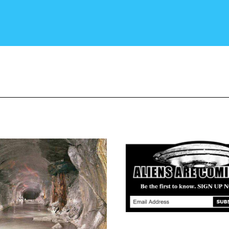
CRONACA E POLITICA
SCIENZA E TECNOLOGIA
SALUTE E MEDICINA