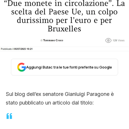
STORIA E CITAZIONI
INTRATTENIMENTO
COMPLOTTI, LEGGENDE URBANE ED
Aggiungi Butac tra le tue fonti preferite su Google
EVERGREEN
EDITORIALI
Sul blog dell’ex senatore Gianluigi Paragone è
stato pubblicato un articolo dal titolo:
TRUFFE E SOCIAL NETWORK