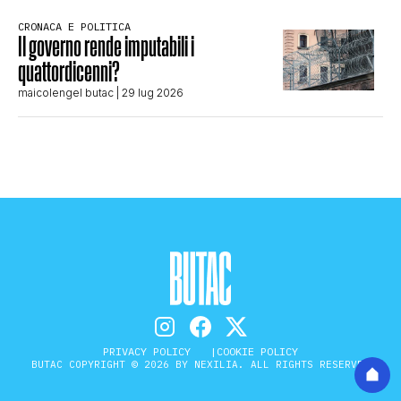
CRONACA E POLITICA
Il governo rende imputabili i
quattordicenni?
maicolengel butac
| 29 lug 2026
PRIVACY POLICY
COOKIE POLICY
BUTAC COPYRIGHT © 2026 BY NEXILIA. ALL RIGHTS RESERVED