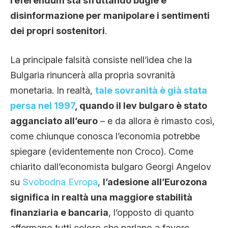
referendum sta sfruttando bugie e
disinformazione per manipolare i sentimenti
dei propri sostenitori
.
La principale falsità consiste nell’idea che la
Bulgaria rinuncerà alla propria sovranità
monetaria. In realtà,
tale sovranità è già stata
persa nel 1997
, quando il lev bulgaro è stato
agganciato all’euro
– e da allora è rimasto così,
come chiunque conosca l’economia potrebbe
spiegare (evidentemente non Croco). Come
chiarito dall’economista bulgaro Georgi Angelov
su
Svobodna Evropa
,
l’adesione all’Eurozona
significa in realtà una maggiore stabilità
finanziaria e bancaria
, l’opposto di quanto
affermano tutti coloro che parlano a favore