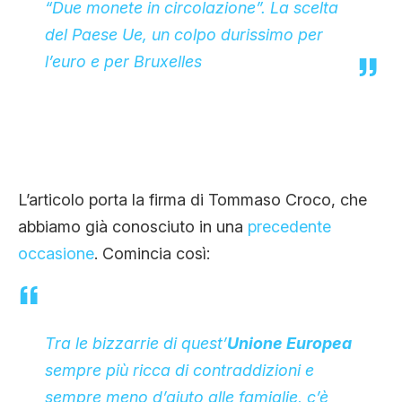
“Due monete in circolazione”. La scelta
CLIMA ED ENERGIA
del Paese Ue, un colpo durissimo per
l’euro e per Bruxelles
CONTATTI
CHI SIAMO
L’articolo porta la firma di Tommaso Croco, che
abbiamo già conosciuto in una
precedente
occasione
. Comincia così:
Tra le bizzarrie di quest’
Unione Europea
sempre più ricca di contraddizioni e
sempre meno d’aiuto alle famiglie, c’è