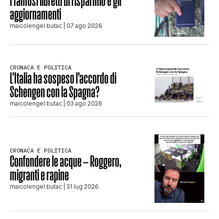
I famosi libretti di risparmio e gli
aggiornamenti
maicolengel butac
| 07 ago 2026
CRONACA E POLITICA
L’Italia ha sospeso l’accordo di
Schengen con la Spagna?
maicolengel butac
| 03 ago 2026
CRONACA E POLITICA
Confondere le acque – Roggero,
migranti e rapine
maicolengel butac
| 31 lug 2026