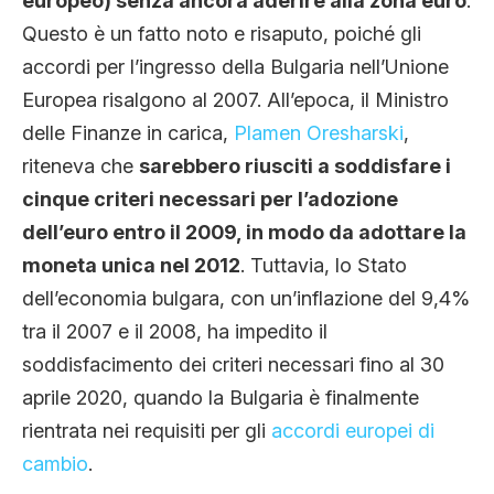
europeo) senza ancora aderire alla zona euro
.
Questo è un fatto noto e risaputo, poiché gli
accordi per l’ingresso della Bulgaria nell’Unione
Europea risalgono al 2007. All’epoca, il Ministro
delle Finanze in carica,
Plamen Oresharski
,
riteneva che
sarebbero riusciti a soddisfare i
cinque criteri necessari per l’adozione
dell’euro entro il 2009, in modo da adottare la
moneta unica nel 2012
. Tuttavia, lo Stato
dell’economia bulgara, con un’inflazione del 9,4%
tra il 2007 e il 2008, ha impedito il
soddisfacimento dei criteri necessari fino al 30
aprile 2020, quando la Bulgaria è finalmente
rientrata nei requisiti per gli
accordi europei di
cambio
.