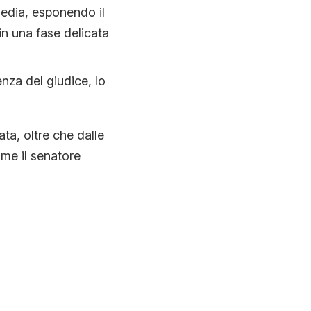
media, esponendo il
n una fase delicata
enza del giudice, lo
ta, oltre che dalle
ome il senatore