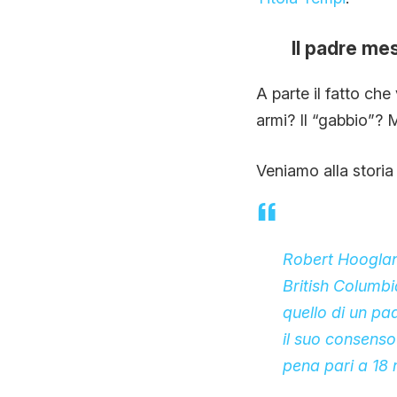
Il padre me
A parte il fatto che 
armi? Il “gabbio”?
Veniamo alla storia
Robert Hoogland
British Columbi
quello di un pa
il suo consenso
pena pari a 18 m