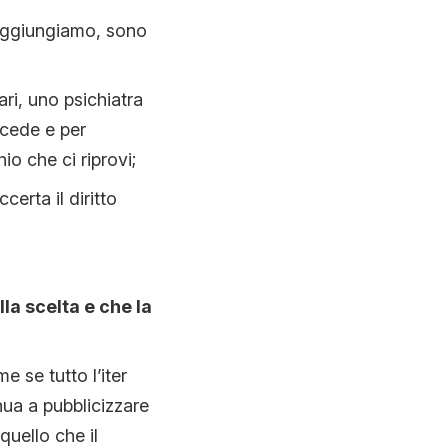
 aggiungiamo, sono
ari, uno psichiatra
ccede e per
io che ci riprovi;
ccerta il diritto
lla scelta e che la
e se tutto l’iter
nua a pubblicizzare
quello che il