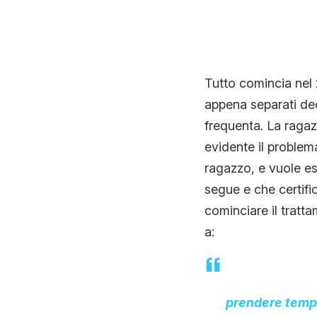
Tutto comincia nel 
appena separati de
frequenta. La ragaz
evidente il problema
ragazzo, e vuole e
segue e che certifi
cominciare il trat
a:
prendere tempo