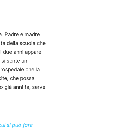
la. Padre e madre
ta della scuola che
ti due anni appare
 si sente un
’ospedale che la
site, che possa
 già anni fa, serve
cui si può fare