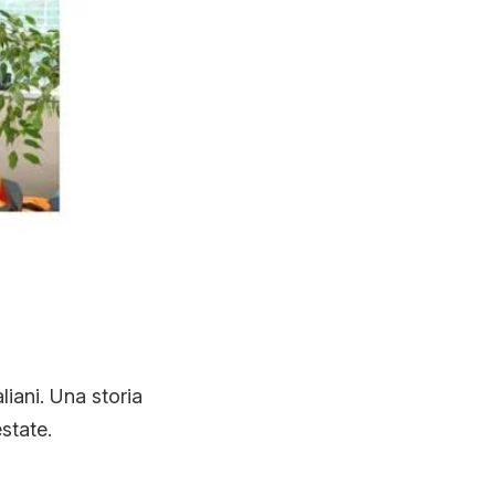
liani. Una storia
state.