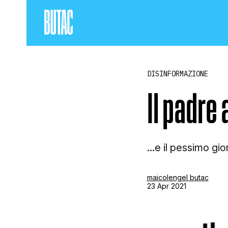
DISINFORMAZIONE
Il padre
...e il pessimo gi
maicolengel butac
23 Apr 2021