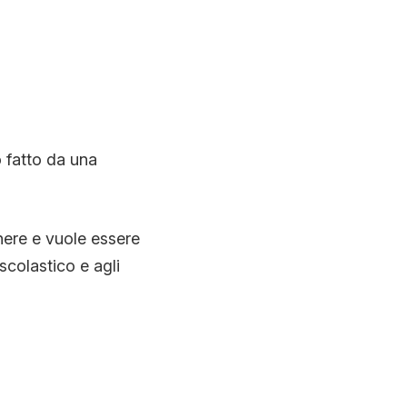
 fatto da una
nere e vuole essere
colastico e agli