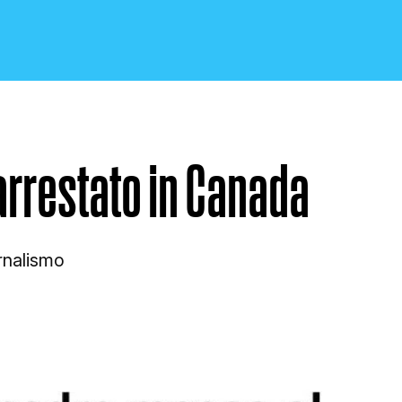
 arrestato in Canada
CRONACA E POLITICA
ornalismo
SCIENZA E TECNOLOGIA
SALUTE E MEDICINA