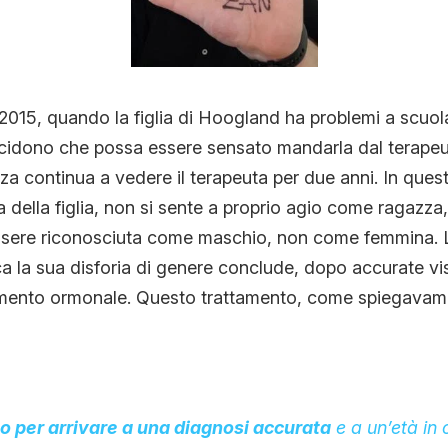
2015, quando la figlia di Hoogland ha problemi a scuo
cidono che possa essere sensato mandarla dal terapeu
za continua a vedere il terapeuta per due anni. In ques
 della figlia, non si sente a proprio agio come ragazza,
ssere riconosciuta come maschio, non come femmina. L
ca la sua disforia di genere conclude, dopo accurate vi
tamento ormonale. Questo trattamento, come spiegavamo
 per arrivare a una diagnosi accurata
e a un’età in 