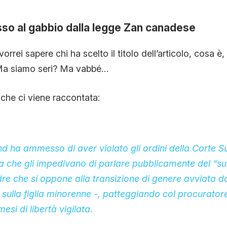
sso al gabbio dalla legge Zan canadese
vorrei sapere chi ha scelto il titolo dell’articolo, cosa è,
 Ma siamo seri? Ma vabbé…
 che ci viene raccontata:
 ha ammesso di aver violato gli ordini della Corte 
a che gli impedivano di parlare pubblicamente del “s
dre che si oppone alla transizione di genere avviata d
 sulla figlia minorenne -, patteggiando col procurato
esi di libertà vigilata.