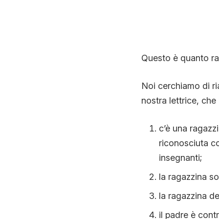
Questo è quanto ra
Noi cerchiamo di ri
nostra lettrice, che
c’è una ragazzi
riconosciuta c
insegnanti;
la ragazzina sof
la ragazzina d
il padre è contr