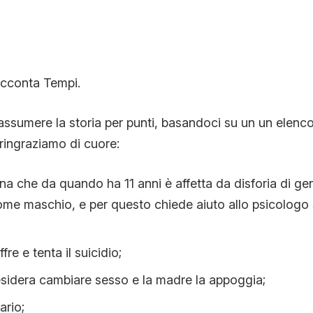
cconta Tempi.
assumere la storia per punti, basandoci su un un elenco
 ringraziamo di cuore:
na che da quando ha 11 anni è affetta da disforia di ge
ome maschio, e per questo chiede aiuto allo psicologo s
fre e tenta il suicidio;
esidera cambiare sesso e la madre la appoggia;
ario;