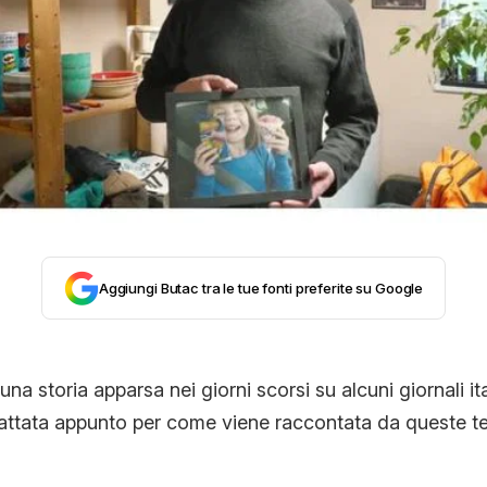
CONTATTI
CHI SIAMO
Aggiungi Butac tra le tue fonti preferite su Google
na storia apparsa nei giorni scorsi su alcuni giornali ita
attata appunto per come viene raccontata da queste te