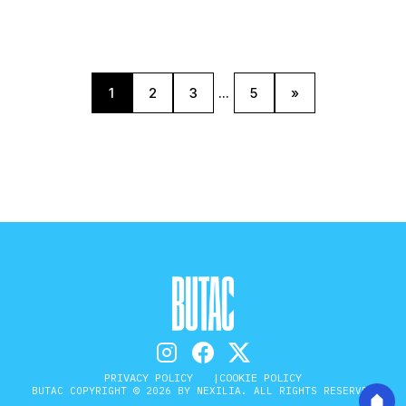
1
2
3
...
5
»
PRIVACY POLICY
COOKIE POLICY
BUTAC COPYRIGHT © 2026 BY NEXILIA. ALL RIGHTS RESERVED