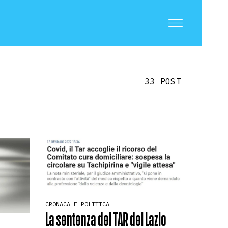
33 POST
CRONACA E POLITICA
La sentenza del TAR del Lazio