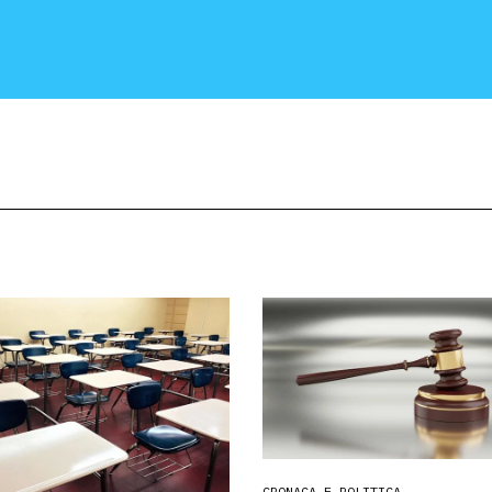
CRONACA E POLITICA
SCIENZA E TECNOLOGIA
SALUTE E MEDICINA
CRONACA E POLITICA