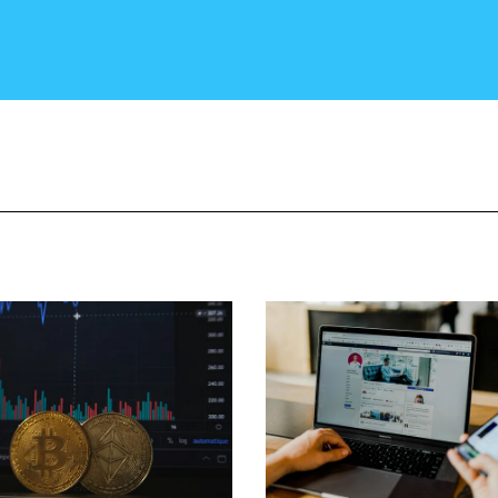
CRONACA E POLITICA
SCIENZA E TECNOLOGIA
SALUTE E MEDICINA