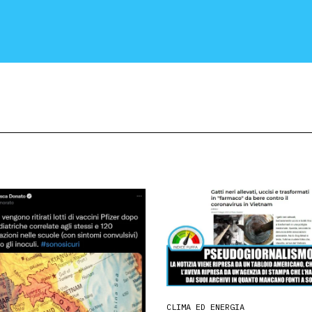
CRONACA E POLITICA
SCIENZA E TECNOLOGIA
SALUTE E MEDICINA
CLIMA ED ENERGIA