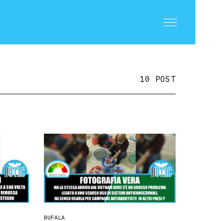
10 POST
BUFALA