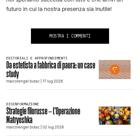
futuro in cui la nostra presenza sia inutile!
MOSTRA I COMMENTI
EDITORIALI E APPROFONDIMENTI
Da estetista a fabbrica di paura: un case
study
maicolengel butac
| 17 lug 2026
DISINFORMAZIONE
Strategie filorusse – L’Operazione
Matryoshka
maicolengel butac
| 02 lug 2026