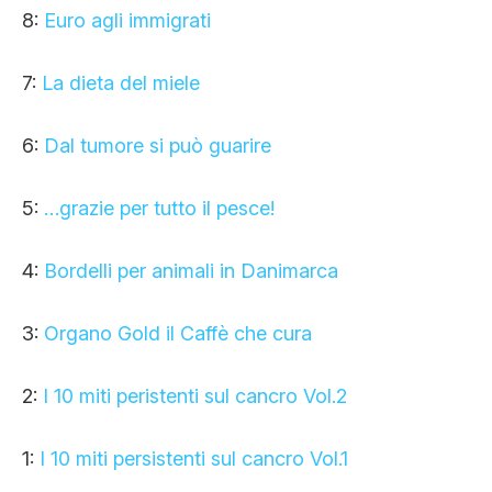
8:
Euro agli immigrati
7:
La dieta del miele
6:
Dal tumore si può guarire
5:
…grazie per tutto il pesce!
4:
Bordelli per animali in Danimarca
3:
Organo Gold il Caffè che cura
2:
I 10 miti peristenti sul cancro Vol.2
1:
I 10 miti persistenti sul cancro Vol.1