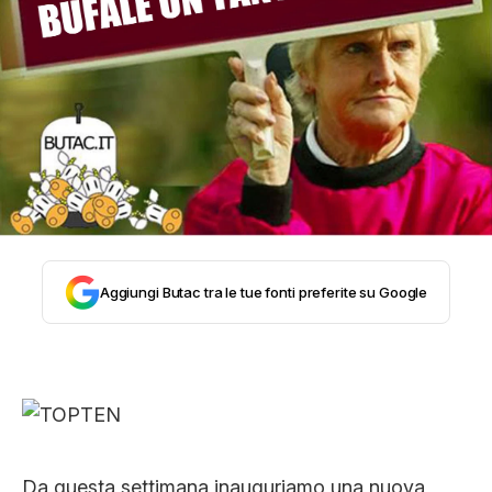
STORIA E CITAZIONI
INTRATTENIMENTO
COMPLOTTI, LEGGENDE URBANE ED
EVERGREEN
Aggiungi Butac tra le tue fonti preferite su Google
EDITORIALI
TRUFFE E SOCIAL NETWORK
Da questa settimana inauguriamo una nuova