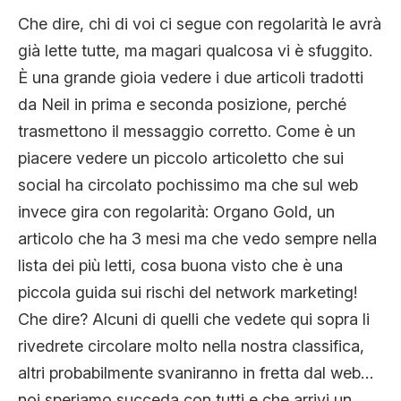
Che dire, chi di voi ci segue con regolarità le avrà
già lette tutte, ma magari qualcosa vi è sfuggito.
È una grande gioia vedere i due articoli tradotti
da Neil in prima e seconda posizione, perché
trasmettono il messaggio corretto. Come è un
piacere vedere un piccolo articoletto che sui
social ha circolato pochissimo ma che sul web
invece gira con regolarità: Organo Gold, un
articolo che ha 3 mesi ma che vedo sempre nella
lista dei più letti, cosa buona visto che è una
piccola guida sui rischi del network marketing!
Che dire? Alcuni di quelli che vedete qui sopra li
rivedrete circolare molto nella nostra classifica,
altri probabilmente svaniranno in fretta dal web…
noi speriamo succeda con tutti e che arrivi un